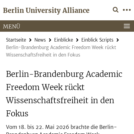
Springe
Service-
Berlin University Alliance
direkt
Navigation
zu
Inhalt
MENÜ
Startseite
News
Einblicke
Einblick Scripts
Berlin-Brandenburg Academic Freedom Week rückt
Wissenschaftsfreiheit in den Fokus
Berlin-Brandenburg Academic
Freedom Week rückt
Wissenschaftsfreiheit in den
Fokus
Vom 18. bis 22. Mai 2026 brachte die Berlin-