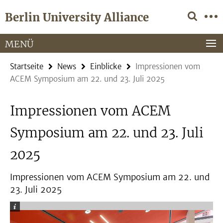
Springe
Service-
Berlin University Alliance
direkt
Navigation
zu
Inhalt
MENÜ
Startseite
News
Einblicke
Impressionen vom
ACEM Symposium am 22. und 23. Juli 2025
Impressionen vom ACEM
Symposium am 22. und 23. Juli
2025
Impressionen vom ACEM Symposium am 22. und
23. Juli 2025