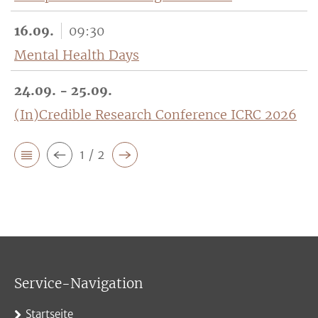
16.09.
09:30
Mental Health Days
24.09. - 25.09.
(In)Credible Research Conference ICRC 2026
1 / 2
Service-Navigation
Startseite