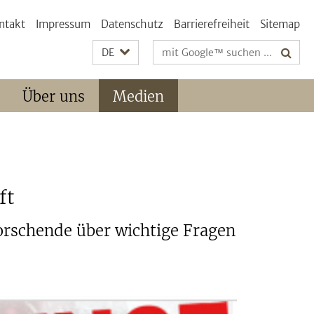
ntakt
Impressum
Datenschutz
Barrierefreiheit
Sitemap
Suchbegriffe
DE
Über uns
Medien
ft
orschende über wichtige Fragen