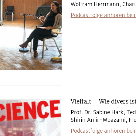
Wolfram Herrmann, Charit
Podcastfolge anhören bei
Vielfalt – Wie divers is
Prof. Dr. Sabine Hark, Tec
Shirin Amir-Moazami, Frei
Podcastfolge anhören bei