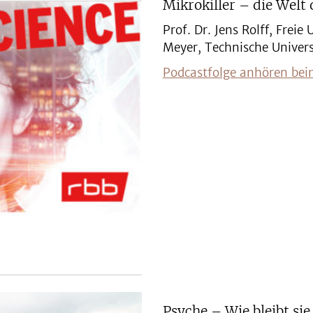
Mikrokiller – die Welt 
Prof. Dr. Jens Rolff, Freie 
Meyer, Technische Univers
Podcastfolge anhören bei
Psyche – Wie bleibt si