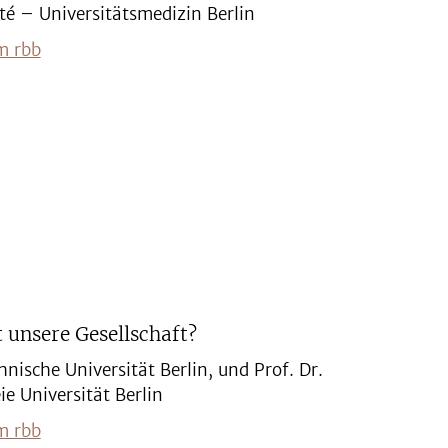
é – Universitätsmedizin Berlin
m rbb
t unsere Gesellschaft?
hnische Universität Berlin, und Prof. Dr.
e Universität Berlin
m rbb