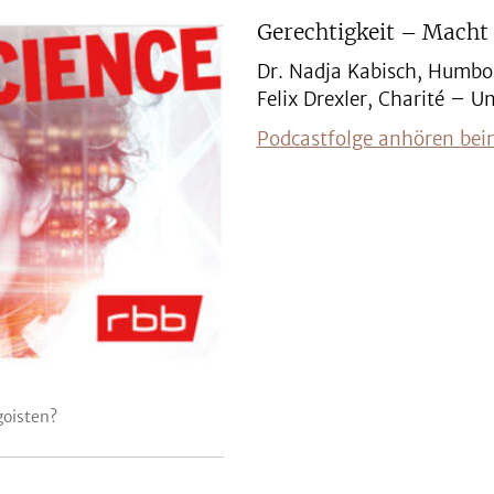
Gerechtigkeit – Macht
Dr. Nadja Kabisch, Humbold
Felix Drexler, Charité – U
Podcastfolge anhören bei
goisten?