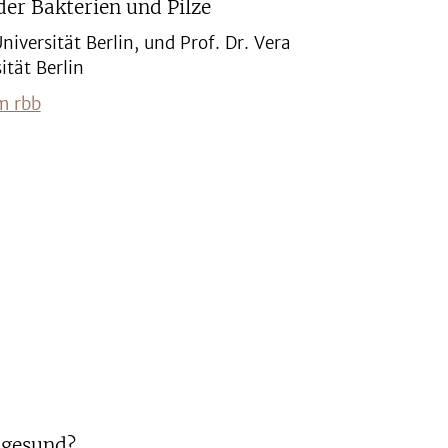
der Bakterien und Pilze
Universität Berlin, und Prof. Dr. Vera
ität Berlin
m rbb
e gesund?