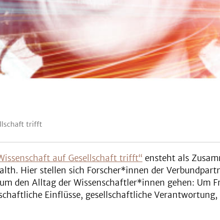
chaft trifft
senschaft auf Gesellschaft trifft“
ensteht als Zusamm
alth. Hier stellen sich Forscher*innen der Verbundpart
 um den Alltag der Wissenschaftler*innen gehen: Um 
tschaftliche Einflüsse, gesellschaftliche Verantwortu