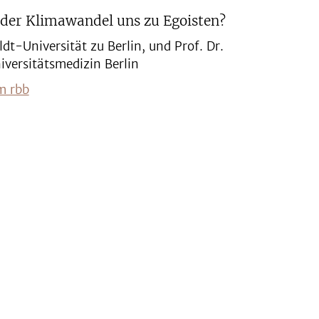
 der Klimawandel uns zu Egoisten?
t-Universität zu Berlin, und Prof. Dr.
niversitätsmedizin Berlin
m rbb