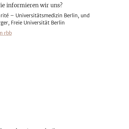
ie informieren wir uns?
arité – Universitätsmedizin Berlin, und
ger, Freie Universität Berlin
m rbb