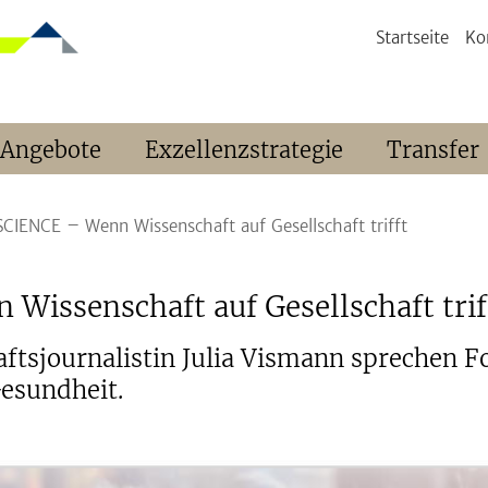
Startseite
Ko
 Angebote
Exzellenzstrategie
Transfer
CIENCE – Wenn Wissenschaft auf Gesellschaft trifft
issenschaft auf Gesellschaft trif
tsjournalistin Julia Vismann sprechen F
Gesundheit.