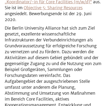
„Koordinator/-in für Core Facilities (m/w/d)“
aus.
Sie ist im
Objective 5: Sharing Resources
angesiedelt. Bewerbungsende ist der 29. Juni
2020.
Die Berlin University Alliance hat sich zum Ziel
gesetzt, exzellente wissenschaftliche
Infrastrukturen der Verbundeinrichtungen als
Grundvoraussetzung für erfolgreiche Forschung
zu vernetzen und zu fördern. Dazu werden die
Aktivitäten auf diesem Gebiet gebündelt und der
gegenseitige Zugang zu und die Nutzung von zum
Beispiel Großgeräten, Sammlungen oder
Forschungsdaten vereinfacht. Das
Aufgabengebiet der ausgeschriebenen Stelle
umfasst unter anderem die Planung,
Abstimmung und Umsetzung von Maßnahmen
im Bereich Core Facilities, aktives
Kooperationsmanagement, Entwicklung und