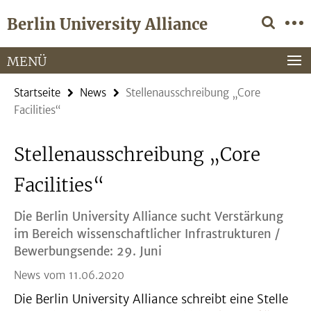
Springe
Service-
Berlin University Alliance
direkt
Navigation
zu
Inhalt
MENÜ
Startseite
News
Stellenausschreibung „Core
Facilities“
Stellenausschreibung „Core
Facilities“
Die Berlin University Alliance sucht Verstärkung
im Bereich wissenschaftlicher Infrastrukturen /
Bewerbungsende: 29. Juni
News vom 11.06.2020
Die Berlin University Alliance schreibt eine Stelle