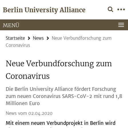
Springe
Service-
Berlin University Alliance
direkt
Navigation
zu
Inhalt
MENÜ
Startseite
News
Neue Verbundforschung zum
Coronavirus
Neue Verbundforschung zum
Coronavirus
Die Berlin University Alliance fördert Forschung
zum neuen Coronavirus SARS-CoV-2 mit rund 1,8
Millionen Euro
News vom 02.04.2020
Mit einem neuen Verbundprojekt in Berlin wird