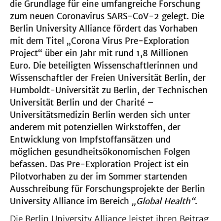
die Grundlage für eine umfangreiche Forschung
zum neuen Coronavirus SARS-CoV-2 gelegt. Die
Berlin University Alliance fördert das Vorhaben
mit dem Titel „Corona Virus Pre-Exploration
Project“ über ein Jahr mit rund 1,8 Millionen
Euro. Die beteiligten Wissenschaftlerinnen und
Wissenschaftler der Freien Universität Berlin, der
Humboldt-Universität zu Berlin, der Technischen
Universität Berlin und der Charité –
Universitätsmedizin Berlin werden sich unter
anderem mit potenziellen Wirkstoffen, der
Entwicklung von Impfstoffansätzen und
möglichen gesundheitsökonomischen Folgen
befassen. Das Pre-Exploration Project ist ein
Pilotvorhaben zu der im Sommer startenden
Ausschreibung für Forschungsprojekte der Berlin
University Alliance im Bereich
„Global Health“
.
Die Berlin University Alliance leistet ihren Beitrag