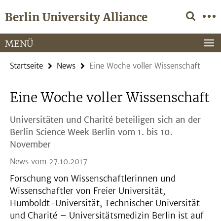
Springe
Service-
Berlin University Alliance
direkt
Navigation
zu
Inhalt
MENÜ
Startseite
News
Eine Woche voller Wissenschaft
Eine Woche voller Wissenschaft
Universitäten und Charité beteiligen sich an der
Berlin Science Week Berlin vom 1. bis 10.
November
News vom 27.10.2017
Forschung von Wissenschaftlerinnen und
Wissenschaftler von Freier Universität,
Humboldt-Universität, Technischer Universität
und Charité – Universitätsmedizin Berlin ist auf