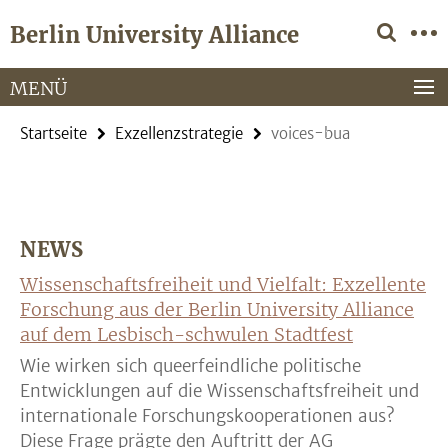
Springe
Service-
Berlin University Alliance
direkt
Navigation
zu
Inhalt
MENÜ
Startseite
Exzellenzstrategie
voices-bua
NEWS
Wissenschaftsfreiheit und Vielfalt: Exzellente
Forschung aus der Berlin University Alliance
auf dem Lesbisch-schwulen Stadtfest
Wie wirken sich queerfeindliche politische
Entwicklungen auf die Wissenschaftsfreiheit und
internationale Forschungskooperationen aus?
Diese Frage prägte den Auftritt der AG