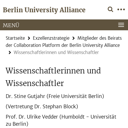
Springe
Service-
Berlin University Alliance
direkt
Navigation
zu
Inhalt
MENÜ
Startseite
Exzellenzstrategie
Mitglieder des Beirats
der Collaboration Platform der Berlin University Alliance
Wissenschaftlerinnen und Wissenschaftler
Wissenschaftlerinnen und
Wissenschaftler
Dr. Stine Gutjahr (Freie Universität Berlin)
(Vertretung Dr. Stephan Block)
Prof. Dr. Ulrike Vedder (Humboldt - Universität
zu Berlin)