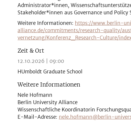
Administrator*innen, Wissenschaftsunterstütze
Stakeholder*innen aus Governance und Policy S
Weitere Informationen:
https://www.berlin-uni
alliance.de/commitments/research-quality/au
vernetzung/Konferenz_Research-Culture/inde
Zeit & Ort
12.10.2026 | 09:00
HUmboldt Graduate School
Weitere Informationen
Nele Hofmann
Berlin University Alliance
Wissenschaftliche Koordinatorin Forschungsqua
E-Mail-Adresse:
nele.hofmann@berlin-universi