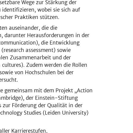
msetzbare Wege zur Stärkung der
dentifizieren, wobei sie sich auf
scher Praktiken stützen.
en auseinander, die die
n, darunter Herausforderungen in der
communication), die Entwicklung
 (research assessment) sowie
alen Zusammenarbeit und der
 cultures). Zudem werden die Rollen
sowie von Hochschulen bei der
ersucht.
nce gemeinsam mit dem Projekt „Action
ambridge), der Einstein-Stiftung
 zur Förderung der Qualität in der
chnology Studies (Leiden University)
ller Karrierestufen,