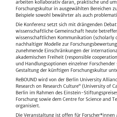
arbeiten kollaborativ daran, praktische und u
Forschungskultur in ausgewählten Bereichen zu i
Beispiele sowohl bewährter als auch problemati
Die Konferenz setzt sich mit drängenden Debatt
wissenschaftliche Gemeinschaft heute betreffe
wissenschaftlichen Kommunikation (scholarly 
nachhaltiger Modelle zur Forschungsbewertung
zunehmende Einschränkungen der internation
akademischen Freiheit (responsible cooperation
und Handlungsoptionen einzelner Forschender 
Gestaltung der künftigen Forschungskultur unt
ReBOUND wird von der Berlin University Allia
Research on Research Culture“ (University of C
Berlin im Rahmen des Einstein-Stiftungspreises
Forschung sowie dem Centre for Science and Te
organisiert.
Die Veranstaltung ist offen für Forscher*innen a