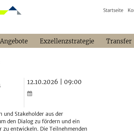
Startseite
Ko
 Angebote
Exzellenzstrategie
Transfer
z
12.10.2026 | 09:00
h
n und Stakeholder aus der
m den Dialog zu fördern und ein
r zu entwickeln. Die Teilnehmenden