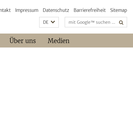
ntakt
Impressum
Datenschutz
Barrierefreiheit
Sitemap
Suchbegriffe
DE
Über uns
Medien