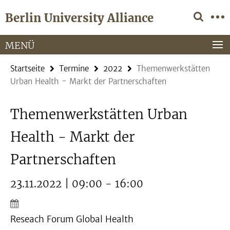
Springe
Service-
Berlin University Alliance
direkt
Navigation
zu
Inhalt
MENÜ
Startseite
Termine
2022
Themenwerkstätten
Urban Health - Markt der Partnerschaften
Themenwerkstätten Urban
Health - Markt der
Partnerschaften
23.11.2022 | 09:00 - 16:00
Reseach Forum Global Health