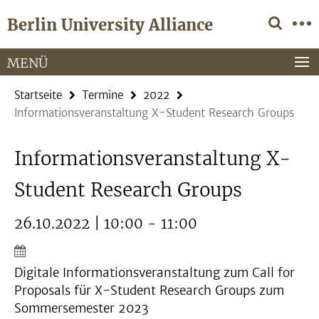
Springe
Service-
Berlin University Alliance
direkt
Navigation
zu
Inhalt
MENÜ
Startseite
Termine
2022
Informationsveranstaltung X-Student Research Groups
Informationsveranstaltung X-
Student Research Groups
26.10.2022 | 10:00 - 11:00
Digitale Informationsveranstaltung zum Call for
Proposals für X-Student Research Groups zum
Sommersemester 2023