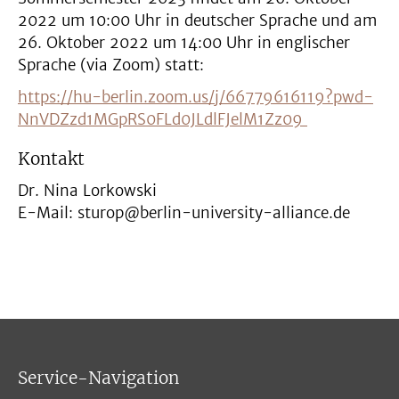
2022 um 10:00 Uhr in deutscher Sprache und am
26. Oktober 2022 um 14:00 Uhr in englischer
Sprache (via Zoom) statt:
https://hu-berlin.zoom.us/j/66779616119?pwd-
NnVDZzd1MGpRS0FLd0JLdlFJelM1Zz09
Kontakt
Dr. Nina Lorkowski
E-Mail: sturop@berlin-university-alliance.de
Service-Navigation