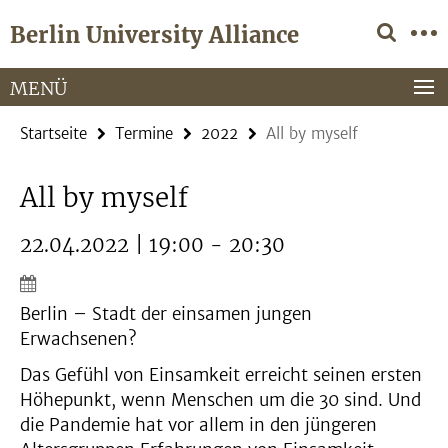
Springe
Service-
Berlin University Alliance
direkt
Navigation
zu
Inhalt
MENÜ
Startseite
Termine
2022
All by myself
All by myself
22.04.2022 | 19:00 - 20:30
Berlin – Stadt der einsamen jungen
Erwachsenen?
Das Gefühl von Einsamkeit erreicht seinen ersten
Höhepunkt, wenn Menschen um die 30 sind. Und
die Pandemie hat vor allem in den jüngeren