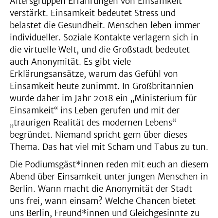
Altersgruppen Erfahrungen von Einsamkeit
verstärkt. Einsamkeit bedeutet Stress und
belastet die Gesundheit. Menschen leben immer
individueller. Soziale Kontakte verlagern sich in
die virtuelle Welt, und die Großstadt bedeutet
auch Anonymität. Es gibt viele
Erklärungsansätze, warum das Gefühl von
Einsamkeit heute zunimmt. In Großbritannien
wurde daher im Jahr 2018 ein „Ministerium für
Einsamkeit“ ins Leben gerufen und mit der
„traurigen Realität des modernen Lebens“
begründet. Niemand spricht gern über dieses
Thema. Das hat viel mit Scham und Tabus zu tun.
Die Podiumsgäst*innen reden mit euch an diesem
Abend über Einsamkeit unter jungen Menschen in
Berlin. Wann macht die Anonymität der Stadt
uns frei, wann einsam? Welche Chancen bietet
uns Berlin, Freund*innen und Gleichgesinnte zu