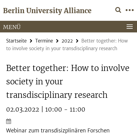
Springe
Service-
Berlin University Alliance
direkt
Navigation
zu
Inhalt
MENÜ
Startseite
Termine
2022
Better together: How
to involve society in your transdisciplinary research
Better together: How to involve
society in your
transdisciplinary research
02.03.2022 | 10:00 - 11:00
Webinar zum transdisizplinären Forschen