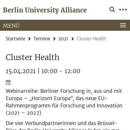
Springe
Service-
Berlin University Alliance
direkt
Navigation
zu
Inhalt
MENÜ
Startseite
Termine
2021
Cluster Health
Cluster Health
15.04.2021 | 10:00 - 12:00
Webinarreihe: Berliner Forschung in, aus und mit
Europa – „Horizont Europa“, das neue EU-
Rahmenprogramm für Forschung und Innovation
(2021 – 2027)
Die vier Verbundpartnerinnen und das Brüssel-