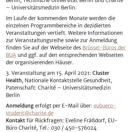
Berlin, Technische Universität Berlin und Charité
– Universitätsmedizin Berlin.
Im Laufe der kommenden Monate werden die
einzelnen Programmbereiche in dezidierten
Veranstaltungen vertieft. Weitere Informationen
zur Veranstaltungsreihe sowie zur Anmeldung
finden Sie auf der Webseite des
Brüssel-Büros der
BUA
und ggf. auf den entsprechenden Webseiten
der organisierenden Häuser.
3. Veranstaltung am 15. April 2021:
Cluster
Health
, Nationale Kontaktstelle Gesundheit,
Patenschaft: Charité – Universitätsmedizin
Berlin
Anmeldung
erfolgt per E-Mail über:
eubuero-
student@charite.de
Kontakt
für Rückfragen: Eveline Fräßdorf, EU-
Büro Charité, Tel.: 030 / 450-576024