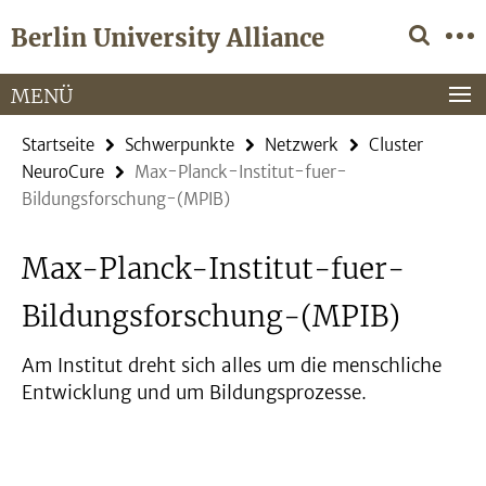
Springe
Service-
Berlin University Alliance
direkt
Navigation
zu
Inhalt
MENÜ
Startseite
Schwerpunkte
Netzwerk
Cluster
NeuroCure
Max-Planck-Institut-fuer-
Bildungsforschung-(MPIB)
Max-Planck-Institut-fuer-
Bildungsforschung-(MPIB)
Am Institut dreht sich alles um die menschliche
Entwicklung und um Bildungsprozesse.