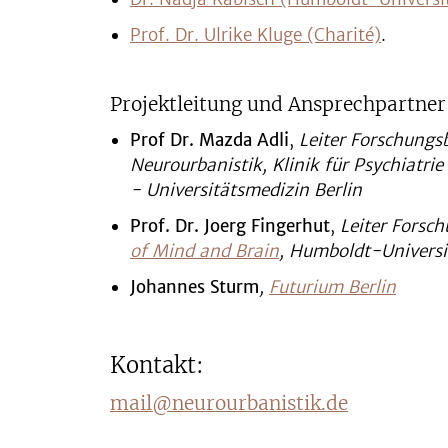
Prof. Dr. Ulrike Kluge (Charité)
.
Projektleitung und Ansprechpartner
Prof Dr. Mazda Adli
,
Leiter Forschungs
Neurourbanistik, Klinik für Psychiatri
- Universitätsmedizin Berlin
Prof. Dr. Joerg Fingerhut
,
Leiter Forsc
of Mind and Brain
, Humboldt-Universit
Johannes Sturm
,
Futurium Berlin
Kontakt:
mail@neurourbanistik.de