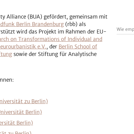
sity Alliance (BUA) gefördert, gemeinsam mit
dfunk Berlin Brandenburg
(rbb) als
Wie emp
erstützt wird das Projekt im Rahmen der EU-
arch on Transformations of Individual and
eurourbanistik e.V.
, der
Berlin School of
ftung
sowie der Stiftung für Analytische
*innen:
iversität zu Berlin)
iversität Berlin)
rsität Berlin)
ät zu Berlin)