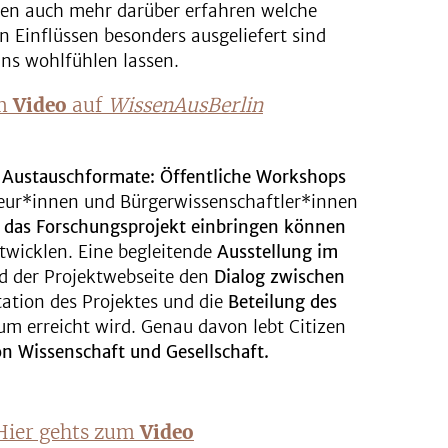
en auch mehr darüber erfahren welche
Einflüssen besonders ausgeliefert sind
ns wohlfühlen lassen.
um
Video
auf
WissenAusBerlin
 Austauschformate: Öffentliche Workshops
teur*innen und Bürgerwissenschaftler*innen
n das Forschungsprojekt einbringen können
wicklen. Eine begleitende
Ausstellung im
 der Projektwebseite den
Dialog zwischen
ation des Projektes und die
Beteilung des
um erreicht wird. Genau davon lebt Citizen
on Wissenschaft und Gesellschaft.
Hier gehts zum
Video