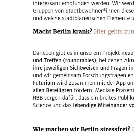
interessant empfunden werden. Wir werd
Gruppen von Stadtbewohner*innen diesen 
und welche stadtplanerischen Elemente u
Macht Berlin krank?
Hier gehts z
Daneben gibt es in unserem Projekt
neue
und Treffen (roundtables)
, bei denen Ak
ihre jeweiligen Sichtweisen und Fragen i
und wir gemeinsam Forschungsfragen ent
Futurium
wird zusammen mit der
App
und
allen Beteiligten
fördern. Mediale Präsent
RBB
sorgen dafür, dass ein breites Publik
Science und das
lebendige Miteinander v
Wie machen wir Berlin stressfrei?