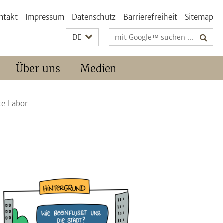
ntakt
Impressum
Datenschutz
Barrierefreiheit
Sitemap
Suchbegriffe
DE
Über uns
Medien
ce Labor