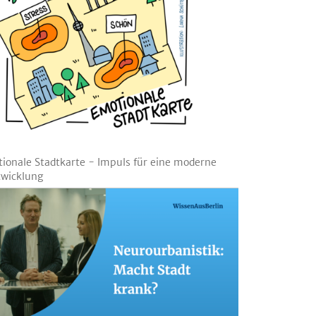
ionale Stadtkarte - Impuls für eine moderne
twicklung