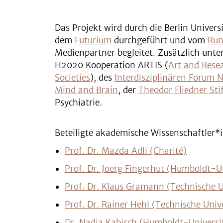
Das Projekt wird durch die Berlin Univer
dem
Futurium
durchgeführt und vom
Run
Medienpartner begleitet. Zusätzlich unt
H2020 Kooperation ARTIS (
Art and Rese
Societies
), des
Interdisziplinären Forum N
Mind and Brain
, der
Theodor Fliedner Sti
Psychiatrie.
Beteiligte akademische Wissenschaftler
Prof. Dr. Mazda Adli (Charité)
Prof. Dr. Joerg Fingerhut (Humboldt-Un
Prof. Dr. Klaus Gramann (Technische Un
Prof. Dr. Rainer Hehl (Technische Unive
Dr. Nadja Kabisch (Humboldt-Universit