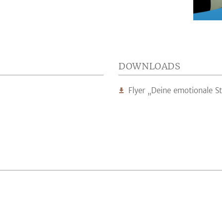
DOWNLOADS
Flyer „Deine emotionale S