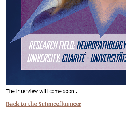
The Interview will come soon..
Back to the Sciencefluencer