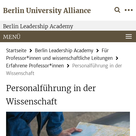
Springe
Service-
Berlin University Alliance
direkt
Navigation
zu
Inhalt
Berlin Leadership Academy
MENÜ
Startseite
Berlin Leadership Academy
Für
Professor*innen und wissenschaftliche Leitungen
Erfahrene Professor*innen
Personalführung in der
Wissenschaft
Personalführung in der
Wissenschaft