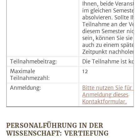
Ihnen, beide Veransta
im gleichen Semester 
absolvieren. Sollte Ihn
Teilnahme an der Vert
diesem Semester nicht
sein, können Sie sie j
auch zu einem später
Zeitpunkt nachholen.
Teilnahmebeitrag:
Die Teilnahme ist kost
Maximale
12
Teilnahmezahl:
Anmeldung:
Bitte nutzen Sie für Ih
Anmeldung dieses
Kontaktformular.
PERSONALFÜHRUNG IN DER
WISSENSCHAFT: VERTIEFUNG