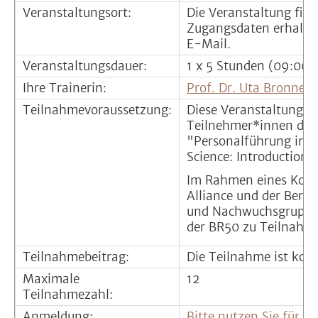
Veranstaltungsort:
Die Veranstaltung find
Zugangsdaten erhalten
E-Mail.
Veranstaltungsdauer:
1 x 5 Stunden (09:00 
Ihre Trainerin:
Prof. Dr. Uta Bronner
Teilnahmevoraussetzung:
Diese Veranstaltung ri
Teilnehmer*innen der
"Personalführung in d
Science: Introduction"
Im Rahmen eines Koope
Alliance und der Berli
und Nachwuchsgruppenl
der BR50 zu Teilnahme
Teilnahmebeitrag:
Die Teilnahme ist kost
Maximale
12
Teilnahmezahl:
Anmeldung:
Bitte nutzen Sie für 