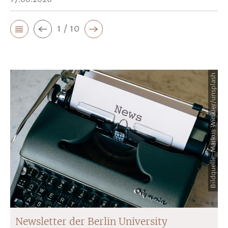
1 / 10
Bildquelle: Markus Winkler/unsplash
Newsletter der Berlin University