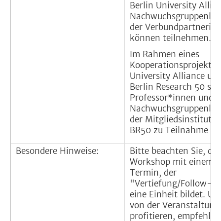
Berlin University Allia
Nachwuchsgruppenleit
der Verbundpartnerin
können teilnehmen.
Im Rahmen eines
Kooperationsprojekts d
University Alliance un
Berlin Research 50 sin
Professor*innen und
Nachwuchsgruppenleit
der Mitgliedsinstituti
BR50 zu Teilnahme ei
Besondere Hinweise:
Bitte beachten Sie, das
Workshop mit einem z
Termin, der
"Vertiefung/Follow-up
eine Einheit bildet. U
von der Veranstaltung
profitieren, empfehlen