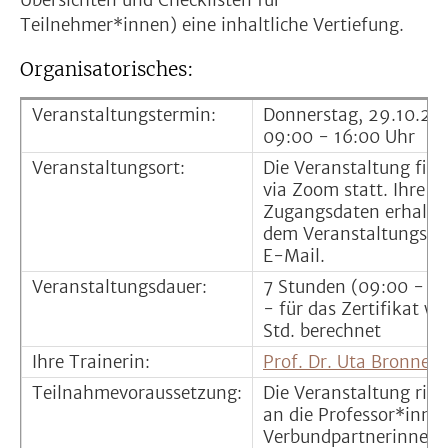
Übersichten und Checklisten für
Teilnehmer*innen) eine inhaltliche Vertiefung.
Organisatorisches:
Veranstaltungstermin:
Donnerstag, 29.10.20
09:00 - 16:00 Uhr
Veranstaltungsort:
Die Veranstaltung find
via Zoom statt. Ihre
Zugangsdaten erhalten
dem Veranstaltungste
E-Mail.
Veranstaltungsdauer:
7 Stunden (09:00 - 16
- für das Zertifikat w
Std. berechnet
Ihre Trainerin:
Prof. Dr. Uta Bronner
Teilnahmevoraussetzung:
Die Veranstaltung rich
an die Professor*inne
Verbundpartnerinnen 