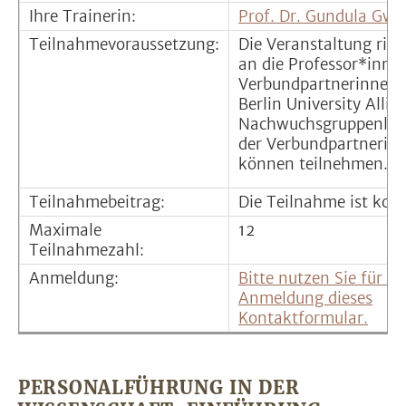
Ihre Trainerin:
Prof. Dr. Gundula Gwe
Teilnahmevoraussetzung:
Die Veranstaltung rich
an die Professor*inne
Verbundpartnerinnen 
Berlin University Allia
Nachwuchsgruppenleit
der Verbundpartnerin
können teilnehmen.
Teilnahmebeitrag:
Die Teilnahme ist kost
Maximale
12
Teilnahmezahl:
Anmeldung:
Bitte nutzen Sie für Ih
Anmeldung dieses
Kontaktformular.
PERSONALFÜHRUNG IN DER