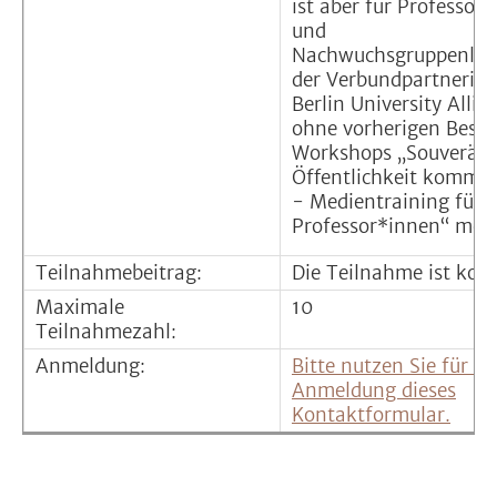
ist aber für Professor
und
Nachwuchsgruppenleit
der Verbundpartnerin
Berlin University Allia
ohne vorherigen Besuc
Workshops „Souverän 
Öffentlichkeit kommun
- Medientraining für
Professor*innen“ mögl
Teilnahmebeitrag:
Die Teilnahme ist kost
Maximale
10
Teilnahmezahl:
Anmeldung:
Bitte nutzen Sie für Ih
Anmeldung dieses
Kontaktformular.