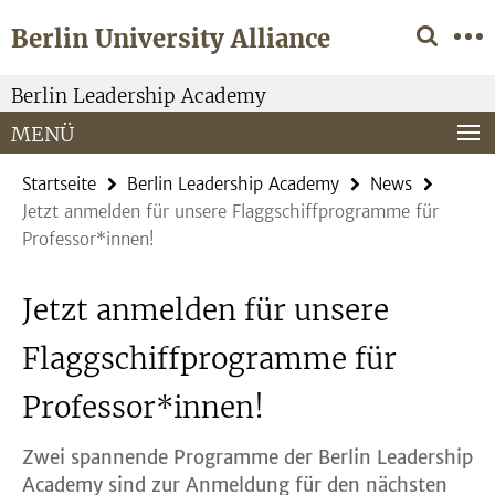
Springe
Service-
Berlin University Alliance
direkt
Navigation
zu
Inhalt
Berlin Leadership Academy
MENÜ
Startseite
Berlin Leadership Academy
News
Jetzt anmelden für unsere Flaggschiffprogramme für
Professor*innen!
Jetzt anmelden für unsere
Flaggschiffprogramme für
Professor*innen!
Zwei spannende Programme der Berlin Leadership
Academy sind zur Anmeldung für den nächsten