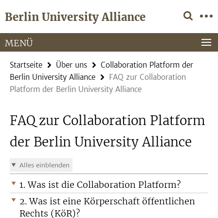
Springe
Service-
Berlin University Alliance
direkt
Navigation
zu
Inhalt
MENÜ
Startseite
Über uns
Collaboration Platform der
Berlin University Alliance
FAQ zur Collaboration
Platform der Berlin University Alliance
FAQ zur Collaboration Platform
der Berlin University Alliance
Alles einblenden
1. Was ist die Collaboration Platform?
2. Was ist eine Körperschaft öffentlichen
Rechts (KöR)?