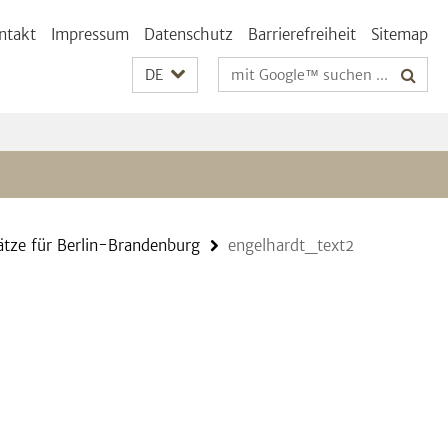
ntakt
Impressum
Datenschutz
Barrierefreiheit
Sitemap
Suchbegriffe
DE
ätze für Berlin-Brandenburg
engelhardt_text2