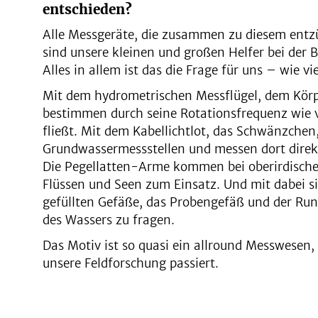
entschieden?
Alle Messgeräte, die zusammen zu diesem ent
sind unsere kleinen und großen Helfer bei der
Alles in allem ist das die Frage für uns – wie vi
Mit dem hydrometrischen Messflügel, dem Körp
bestimmen durch seine Rotationsfrequenz wie 
fließt. Mit dem Kabellichtlot, das Schwänzchen
Grundwassermessstellen und messen dort direk
Die Pegellatten-Arme kommen bei oberirdisc
Flüssen und Seen zum Einsatz. Und mit dabei si
gefüllten Gefäße, das Probengefäß und der Run
des Wassers zu fragen.
Das Motiv ist so quasi ein allround Messwesen, 
unsere Feldforschung passiert.