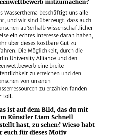
deenwettbewerb mitzumachen?
s Wasserthema beschäftigt uns alle
hr, und wir sind überzeugt, dass auch
nschen außerhalb wissenschaftlicher
eise ein echtes Interesse daran haben,
hr über dieses kostbare Gut zu
fahren. Die Möglichkeit, durch die
rlin University Alliance und den
eenwettbewerb eine breite
fentlichkeit zu erreichen und den
nschen von unseren
sserressourcen zu erzählen fanden
r toll.
s ist auf dem Bild, das du mit
em Künstler Liam Schnell
stellt hast, zu sehen?
Wieso habt
r euch für dieses Motiv