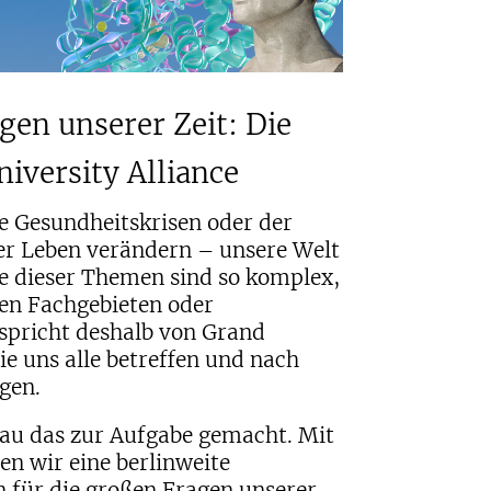
en unserer Zeit: Die
iversity Alliance
le Gesundheitskrisen oder der
er Leben verändern – unsere Welt
e dieser Themen sind so komplex,
nen Fachgebieten oder
spricht deshalb von Grand
e uns alle betreffen und nach
gen.
enau das zur Aufgabe gemacht. Mit
en wir eine berlinweite
 für die großen Fragen unserer