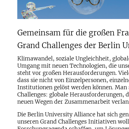
Gemeinsam für die großen Frag
Grand Challenges der Berlin Un
Klimawandel, soziale Ungleichheit, globa
Umgang mit neuen Technologien, die uns
steht vor großen Herausforderungen. Viel
dass sie nicht von Einzelpersonen, einzel
Institutionen gelöst werden können. Man 
Challenges: globale Herausforderungen, di
neuen Wegen der Zusammenarbeit verlan
Die Berlin University Alliance hat sich g
unseren Grand Challenges Initiativen woll
Forschungsagenda schaffen, um Lösungen