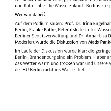
und Kultur über die Wasserzukunft Berlins zu s
Wer war dabei?
Auf dem Podium saßen:
Prof. Dr. Irina Engelha
Berlin,
Frauke Bathe
, Referatsleiterin für Wass
Berliner Senatsverwaltung und
Dr. Anna-Lisa D
Moderiert wurde die Diskussion von
Mads Pan
Im Laufe der Diskussion wurde klar: die gerin
Berlin-Brandenburg sind ein Problem – aber a
das Wetter warm und trocken war und unsere 
der HU Berlin nicht ins Wasser fiel.