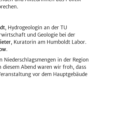
prechen.
rdt
, Hydrogeologin an der TU
erwirtschaft und Geologie bei der
ieter
, Kuratorin am Humboldt Labor.
kow
.
gen Niederschlagsmengen in der Region
n diesem Abend waren wir froh, dass
Veranstaltung vor dem Hauptgebäude