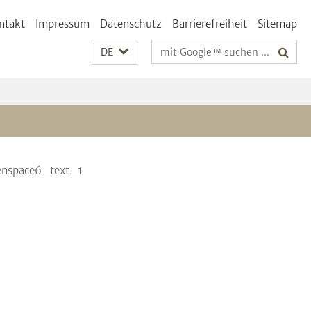
ntakt
Impressum
Datenschutz
Barrierefreiheit
Sitemap
Suchbegriffe
DE
enspace6_text_1