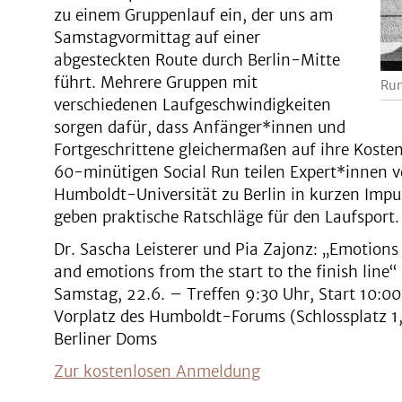
zu einem Gruppenlauf ein, der uns am
Samstagvormittag auf einer
abgesteckten Route durch Berlin-Mitte
führt. Mehrere Gruppen mit
Run
verschiedenen Laufgeschwindigkeiten
sorgen dafür, dass Anfänger*innen und
Fortgeschrittene gleichermaßen auf ihre Kost
60-minütigen Social Run teilen Expert*innen v
Humboldt-Universität zu Berlin in kurzen Impul
geben praktische Ratschläge für den Laufsport
Dr. Sascha Leisterer und Pia Zajonz: „Emotions i
and emotions from the start to the finish line“
Samstag, 22.6. – Treffen 9:30 Uhr, Start 10:00
Vorplatz des Humboldt-Forums (Schlossplatz 1,
Berliner Doms
Zur kostenlosen Anmeldung