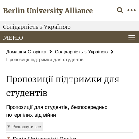
Springe
Навігація
Berlin University Alliance
direkt
zu
Inhalt
Солідарність з Україною
МЕНЮ
Домашня Сторінка
Солідарність з Україною
Пропозиції підтримки для студентів
Пропозиції підтримки для
студентів
Пропозиції для студентів, безпосередньо
потерпілих від війни
Розгорнути все