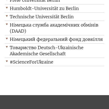
Freie Universität Berlin
Humboldt-Universität zu Berlin
Technische Universität Berlin
Німецька служба академічних обмінів
(DAAD)
Німецький федеральний фонд довкілля
Товариство Deutsch-Ukrainische
Akademische Gesellschaft
#ScienceForUkraine