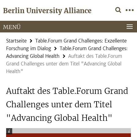
Springe
Service-
Berlin University Alliance
direkt
Navigation
zu
Inhalt
MENÜ
Startseite
Table.Forum Grand Challenges: Exzellente
Forschung im Dialog
Table.Forum Grand Challenges:
Advancing Global Health
Auftakt des Table.Forum
Grand Challenges unter dem Titel "Advancing Global
Health"
Auftakt des Table.Forum Grand
Challenges unter dem Titel
"Advancing Global Health"