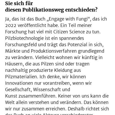
Sie sich für
diesen Publikationsweg entschieden?
Ja, das ist das Buch „Engage with Fungi“, das ich
2022 veröffentlicht habe. Ein Teil meiner
Forschung hat viel mit Citizen Science zu tun.
Pilzbiotechnologie ist ein spannendes
Forschungsfeld und trägt das Potenzial in sich,
Märkte und Produktionsverfahren grundlegend
zu verändern. Vielleicht wohnen wir künftig in
Häusern, die aus Pilzen sind oder tragen
nachhaltig produzierte Kleidung aus
Pilzmaterialien. Ich denke, wir können
Innovationen nur vorantreiben, wenn wir
Gesellschaft, Wissenschaft und
Kunst zusammenführen. Keiner von uns kann die
Welt allein verstehen und verändern. Das können
wir nur zusammen erreichen. Deshalb richtet sich