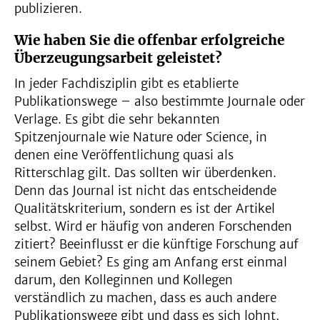
publizieren.
Wie haben Sie die offenbar erfolgreiche
Überzeugungsarbeit geleistet?
In jeder Fachdisziplin gibt es etablierte
Publikationswege – also bestimmte Journale oder
Verlage. Es gibt die sehr bekannten
Spitzenjournale wie Nature oder Science, in
denen eine Veröffentlichung quasi als
Ritterschlag gilt. Das sollten wir überdenken.
Denn das Journal ist nicht das entscheidende
Qualitätskriterium, sondern es ist der Artikel
selbst. Wird er häufig von anderen Forschenden
zitiert? Beeinflusst er die künftige Forschung auf
seinem Gebiet? Es ging am Anfang erst einmal
darum, den Kolleginnen und Kollegen
verständlich zu machen, dass es auch andere
Publikationswege gibt und dass es sich lohnt,