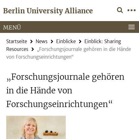
Springe
Service-
Berlin University Alliance
direkt
Navigation
zu
Inhalt
MENÜ
Startseite
News
Einblicke
Einblick: Sharing
Resources
„Forschungsjournale gehören in die Hände
von Forschungseinrichtungen“
„Forschungsjournale gehören
in die Hände von
Forschungseinrichtungen“