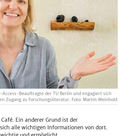
n-Access-Beauftragte der TU Berlin und engagiert sich
eien Zugang zu Forschungsliteratur. Foto: Martin Weinhold
 Café. Ein anderer Grund ist der
ich alle wichtigen Informationen von dort.
r wichtig und ermöglicht,