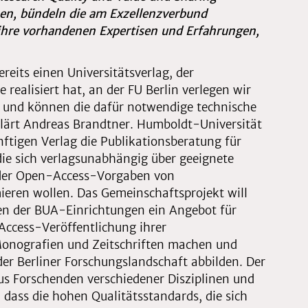
en, bündeln die am Exzellenzverbund
 ihre vorhandenen Expertisen und Erfahrungen,
ereits einen Universitätsverlag, der
 realisiert hat, an der FU Berlin verlegen wir
s und können die dafür notwendige technische
klärt Andreas Brandtner. Humboldt-Universität
ftigen Verlag die Publikationsberatung für
ie sich verlagsunabhängig über geeignete
oder Open-Access-Vorgaben von
mieren wollen. Das Gemeinschaftsprojekt will
en der BUA-Einrichtungen ein Angebot für
Access-Veröffentlichung ihrer
Monografien und Zeitschriften machen und
 der Berliner Forschungslandschaft abbilden. Der
aus Forschenden verschiedener Disziplinen und
, dass die hohen Qualitätsstandards, die sich