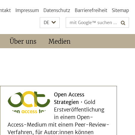
ntakt
Impressum
Datenschutz
Barrierefreiheit
Sitemap
Suchbegriffe
DE
Über uns
Medien
Open Access
Strategien
• Gold
Erstveröffentlichung
in einem Open-
Access-Medium mit einem Peer-Review-
Verfahren, für Autor:innen können