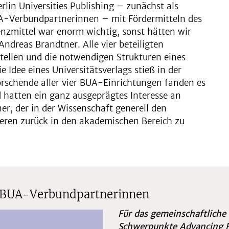
lin Universities Publishing – zunächst als
A-Verbundpartnerinnen – mit Fördermitteln des
lenzmittel war enorm wichtig, sonst hätten wir
ndreas Brandtner. Alle vier beteiligten
stellen und die notwendigen Strukturen eines
Idee eines Universitätsverlags stieß in der
rschende aller vier BUA-Einrichtungen fanden es
 hatten ein ganz ausgeprägtes Interesse an
er, der in der Wissenschaft generell den
ren zurück in den akademischen Bereich zu
er BUA-Verbundpartnerinnen
Für das gemeinschaftliche
Schwerpunkte Advancing R