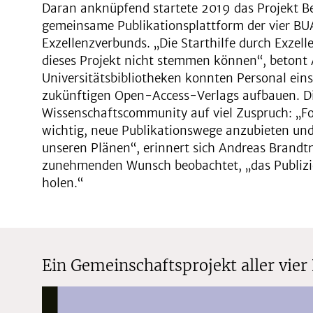
Daran anknüpfend startete 2019 das Projekt Ber
gemeinsame Publikationsplattform der vier BU
Exzellenzverbunds. „Die Starthilfe durch Exzel
dieses Projekt nicht stemmen können“, betont A
Universitätsbibliotheken konnten Personal ein
zukünftigen Open-Access-Verlags aufbauen. Die 
Wissenschaftscommunity auf viel Zuspruch: „Fo
wichtig, neue Publikationswege anzubieten und
unseren Plänen“, erinnert sich Andreas Brandtn
zunehmenden Wunsch beobachtet, „das Publizie
holen.“
Ein Gemeinschaftsprojekt aller vi