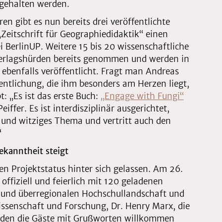
ngehalten werden.
n gibt es nun bereits drei veröffentlichte
Zeitschrift für Geographiedidaktik“ einen
ei BerlinUP. Weitere 15 bis 20 wissenschaftliche
Verlagshürden bereits genommen und werden in
enfalls veröffentlicht. Fragt man Andreas
entlichung, die ihm besonders am Herzen liegt,
 „Es ist das erste Buch:
„Engage with Fungi“
ffer. Es ist interdisziplinär ausgerichtet,
und witziges Thema und vertritt auch den
“
Bekanntheit steigt
en Projektstatus hinter sich gelassen. Am 26.
offiziell und feierlich mit 120 geladenen
 und überregionalen Hochschullandschaft und
issenschaft und Forschung, Dr. Henry Marx, die
werden die Gäste mit Grußworten willkommen