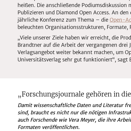
heißen. Die anschließende Podiumsdiskussion mi
Publizieren und Diamond Open Access. An den d
jährliche Konferenz zum Thema – die
Open-Ac
beleuchten Organisationsstrukturen, Formate, 
„Viele unserer Ziele haben wir erreicht, die Pr
Brandtner auf die Arbeit der vergangenen drei
Verlagsangebot weiter bekannt machen, um Open
Universitätsverlag sehr gut funktioniert“, sagt
„Forschungsjournale gehören in di
Damit wissenschaftliche Daten und Literatur fr
sind, braucht es nicht nur die nötigen Infrastr
auch Forschende wie Vera Meyer, die ihre Arbe
Formaten veröffentlichen.