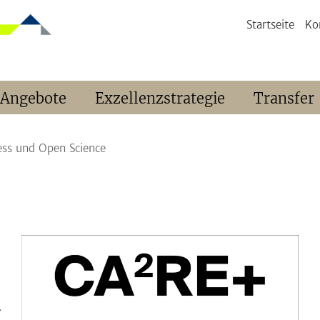
Startseite
Ko
 Angebote
Exzellenzstrategie
Transfer
ess und Open Science