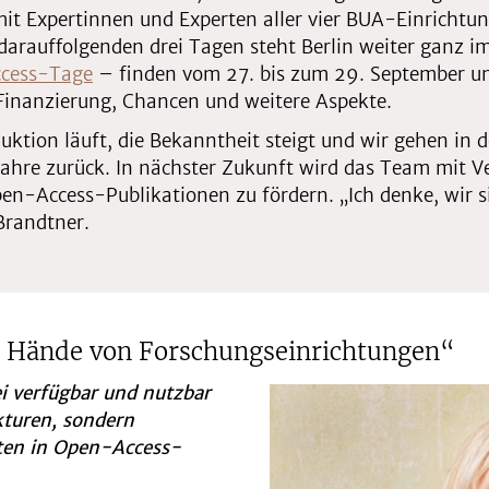
t Expertinnen und Experten aller vier BUA-Einrichtung
arauffolgenden drei Tagen steht Berlin weiter ganz im
cess-Tage
– finden vom 27. bis zum 29. September un
Finanzierung, Chancen und weitere Aspekte.
oduktion läuft, die Bekanntheit steigt und wir gehen in 
 Jahre zurück. In nächster Zukunft wird das Team mit 
-Access-Publikationen zu fördern. „Ich denke, wir sin
 Brandtner.
e Hände von Forschungseinrichtungen“
ei verfügbar und nutzbar
ukturen, sondern
iten in Open-Access-