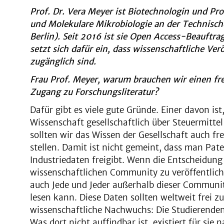
Prof. Dr. Vera Meyer ist Biotechnologin und Pr
und Molekulare Mikrobiologie an der Technische
Berlin). Seit 2016 ist sie Open Access-Beauftrag
setzt sich dafür ein, dass wissenschaftliche Ver
zugänglich sind.
Frau Prof. Meyer, warum brauchen wir einen fr
Zugang zu Forschungsliteratur?
Dafür gibt es viele gute Gründe. Einer davon ist
Wissenschaft gesellschaftlich über Steuermittel 
sollten wir das Wissen der Gesellschaft auch fr
stellen. Damit ist nicht gemeint, dass man Pat
Industriedaten freigibt. Wenn die Entscheidung f
wissenschaftlichen Community zu veröffentlich
auch Jede und Jeder außerhalb dieser Communit
lesen kann. Diese Daten sollten weltweit frei z
wissenschaftliche Nachwuchs: Die Studierenden
Was dort nicht auffindbar ist, existiert für sie