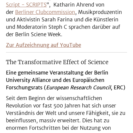
Script - SCRIPTS
“, Katharin Ahrend von
der
Berliner Clubcommission
, Musikproduzentin
und Aktivistin Sarah Farina und die Künstlerin
und Moderatorin Steph C sprachen darüber auf
der Berlin Sciene Week.
Zur Aufzeichnung auf YouTube
The Transformative Effect of Science
Eine gemeinsame Veranstaltung der Berlin
University Alliance und des Europäischen
Forschungsrats (
European Research Council
, ERC)
Seit dem Beginn der wissenschaftlichen
Revolution vor fast 500 Jahren hat sich unser
Verständnis der Welt und unsere Fähigkeit, sie zu
beeinflussen, massiv erweitert. Dies hat zu
enormen Fortschritten bei der Nutzung von