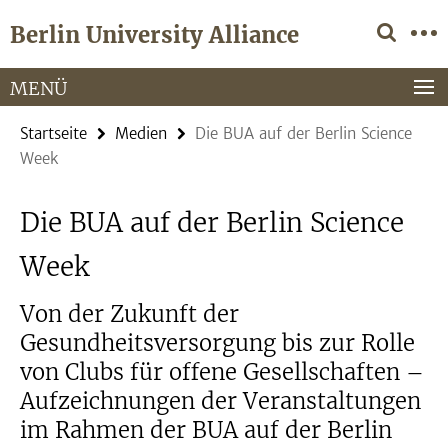
Springe
Service-
Berlin University Alliance
direkt
Navigation
zu
Inhalt
MENÜ
Startseite
Medien
Die BUA auf der Berlin Science
Week
Die BUA auf der Berlin Science
Week
Von der Zukunft der
Gesundheitsversorgung bis zur Rolle
von Clubs für offene Gesellschaften –
Aufzeichnungen der Veranstaltungen
im Rahmen der BUA auf der Berlin