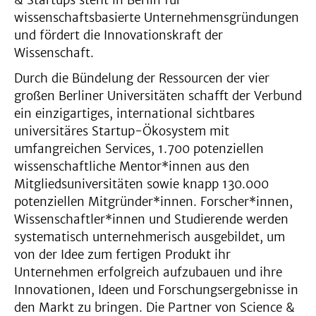
& Startups steht in Berlin für
wissenschaftsbasierte Unternehmensgründungen
und fördert die Innovationskraft der
Wissenschaft.
Durch die Bündelung der Ressourcen der vier
großen Berliner Universitäten schafft der Verbund
ein einzigartiges, international sichtbares
universitäres Startup-Ökosystem mit
umfangreichen Services, 1.700 potenziellen
wissenschaftliche Mentor*innen aus den
Mitgliedsuniversitäten sowie knapp 130.000
potenziellen Mitgründer*innen. Forscher*innen,
Wissenschaftler*innen und Studierende werden
systematisch unternehmerisch ausgebildet, um
von der Idee zum fertigen Produkt ihr
Unternehmen erfolgreich aufzubauen und ihre
Innovationen, Ideen und Forschungsergebnisse in
den Markt zu bringen. Die Partner von Science &