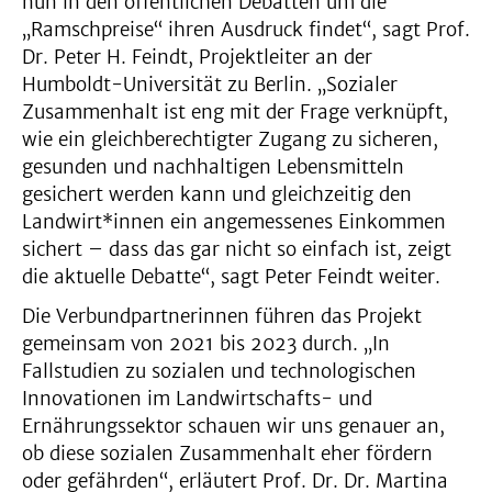
nun in den öffentlichen Debatten um die
„Ramschpreise“ ihren Ausdruck findet“, sagt Prof.
Dr. Peter H. Feindt, Projektleiter an der
Humboldt-Universität zu Berlin. „Sozialer
Zusammenhalt ist eng mit der Frage verknüpft,
wie ein gleichberechtigter Zugang zu sicheren,
gesunden und nachhaltigen Lebensmitteln
gesichert werden kann und gleichzeitig den
Landwirt*innen ein angemessenes Einkommen
sichert – dass das gar nicht so einfach ist, zeigt
die aktuelle Debatte“, sagt Peter Feindt weiter.
Die Verbundpartnerinnen führen das Projekt
gemeinsam von 2021 bis 2023 durch. „In
Fallstudien zu sozialen und technologischen
Innovationen im Landwirtschafts- und
Ernährungssektor schauen wir uns genauer an,
ob diese sozialen Zusammenhalt eher fördern
oder gefährden“, erläutert Prof. Dr. Dr. Martina