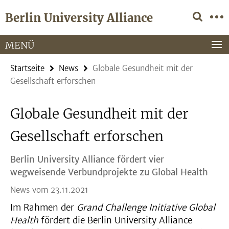
Springe
Service-
Berlin University Alliance
direkt
Navigation
zu
Inhalt
MENÜ
Startseite
News
Globale Gesundheit mit der
Gesellschaft erforschen
Globale Gesundheit mit der
Gesellschaft erforschen
Berlin University Alliance fördert vier
wegweisende Verbundprojekte zu Global Health
News vom 23.11.2021
Im Rahmen der
Grand Challenge Initiative Global
Health
fördert die Berlin University Alliance