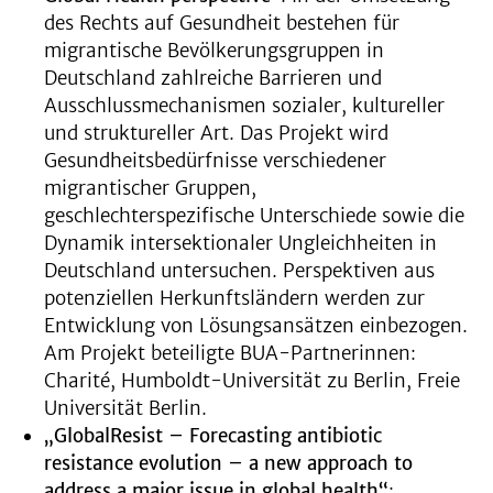
des Rechts auf Gesundheit bestehen für
migrantische Bevölkerungsgruppen in
Deutschland zahlreiche Barrieren und
Ausschlussmechanismen sozialer, kultureller
und struktureller Art. Das Projekt wird
Gesundheitsbedürfnisse verschiedener
migrantischer Gruppen,
geschlechterspezifische Unterschiede sowie die
Dynamik intersektionaler Ungleichheiten in
Deutschland untersuchen. Perspektiven aus
potenziellen Herkunftsländern werden zur
Entwicklung von Lösungsansätzen einbezogen.
Am Projekt beteiligte BUA-Partnerinnen:
Charité, Humboldt-Universität zu Berlin, Freie
Universität Berlin.
„GlobalResist – Forecasting antibiotic
resistance evolution – a new approach to
address a major issue in global health“
: