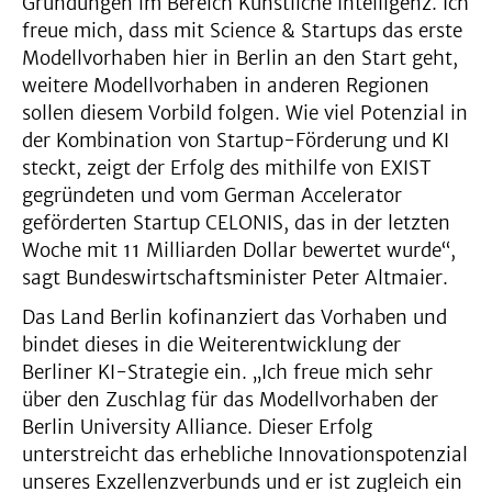
Gründungen im Bereich Künstliche Intelligenz. Ich
freue mich, dass mit Science & Startups das erste
Modellvorhaben hier in Berlin an den Start geht,
weitere Modellvorhaben in anderen Regionen
sollen diesem Vorbild folgen. Wie viel Potenzial in
der Kombination von Startup-Förderung und KI
steckt, zeigt der Erfolg des mithilfe von EXIST
gegründeten und vom German Accelerator
geförderten Startup CELONIS, das in der letzten
Woche mit 11 Milliarden Dollar bewertet wurde“,
sagt Bundeswirtschaftsminister Peter Altmaier.
Das Land Berlin kofinanziert das Vorhaben und
bindet dieses in die Weiterentwicklung der
Berliner KI-Strategie ein. „Ich freue mich sehr
über den Zuschlag für das Modellvorhaben der
Berlin University Alliance. Dieser Erfolg
unterstreicht das erhebliche Innovationspotenzial
unseres Exzellenzverbunds und er ist zugleich ein