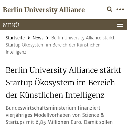
Springe
Service-
Berlin University Alliance
direkt
Navigation
zu
Inhalt
MENÜ
Startseite
News
Berlin University Alliance stärkt
Startup Ökosystem im Bereich der Künstlichen
Intelligenz
Berlin University Alliance stärkt
Startup Ökosystem im Bereich
der Künstlichen Intelligenz
Bundeswirtschaftsministerium finanziert
vierjähriges Modellvorhaben von Science &
Startups mit 6,85 Millionen Euro. Damit sollen