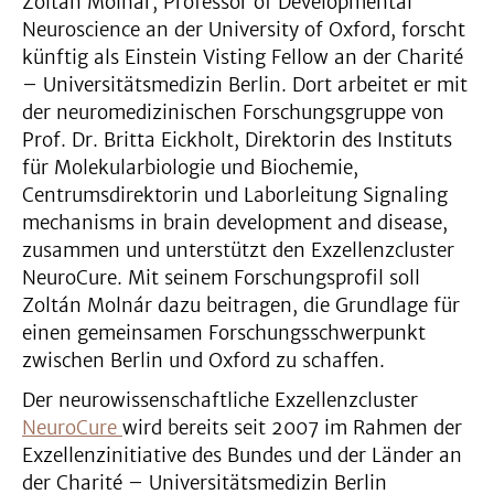
Zoltán Molnár, Professor of Developmental
Neuroscience an der University of Oxford, forscht
künftig als Einstein Visting Fellow an der Charité
– Universitätsmedizin Berlin. Dort arbeitet er mit
der neuromedizinischen Forschungsgruppe von
Prof. Dr. Britta Eickholt, Direktorin des Instituts
für Molekularbiologie und Biochemie,
Centrumsdirektorin und Laborleitung Signaling
mechanisms in brain development and disease,
zusammen und unterstützt den Exzellenzcluster
NeuroCure. Mit seinem Forschungsprofil soll
Zoltán Molnár dazu beitragen, die Grundlage für
einen gemeinsamen Forschungsschwerpunkt
zwischen Berlin und Oxford zu schaffen.
Der neurowissenschaftliche Exzellenzcluster
NeuroCure
wird bereits seit 2007 im Rahmen der
Exzellenzinitiative des Bundes und der Länder an
der Charité – Universitätsmedizin Berlin