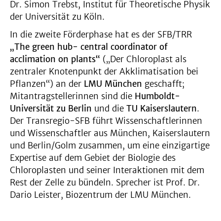
Dr. Simon Trebst, Institut für Theoretische Physik
der Universität zu Köln.
In die zweite Förderphase hat es der SFB/TRR
„The green hub- central coordinator of
acclimation on plants“
(„Der Chloroplast als
zentraler Knotenpunkt der Akklimatisation bei
Pflanzen“) an der
LMU München
geschafft;
Mitantragstellerinnen sind die
Humboldt-
Universität zu Berlin
und die
TU Kaiserslautern
.
Der Transregio-SFB führt Wissenschaftlerinnen
und Wissenschaftler aus München, Kaiserslautern
und Berlin/Golm zusammen, um eine einzigartige
Expertise auf dem Gebiet der Biologie des
Chloroplasten und seiner Interaktionen mit dem
Rest der Zelle zu bündeln. Sprecher ist Prof. Dr.
Dario Leister, Biozentrum der LMU München.