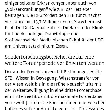
einiger seltener Erkrankungen, aber auch von
„Volkserkrankungen“ wie z.B. der Fettleber
beitragen. Die DFG fördert den SFB für zunächst
vier Jahre mit 13,7 Millionen Euro. Sprecherin ist
Prof. Dr. Dr. Dagmar Führer, Direktorin der Klinik
für Endokrinologie, Diabetologie und
Stoffwechsel der Medizinischen Fakultät der UDE
am Universitätsklinikum Essen.
Sonderforschungsbereiche, die für eine
weitere Förderperiode verlängerten werden
Der an der
Freien Universität Berlin
angesiedelte
SFB
„Wissen in Bewegung. Wissenstransfer von
der Alten Welt bis in die Frühe Neuzeit“
tritt mit
der Weiterbewilligung in eine dritte Förderphase
ein und erreicht damit die maximale Förderdauer
von zwölf Jahren. Die Forscherinnen und Forscher
haben es sich zur Aufgabe gemacht, Prozesse des