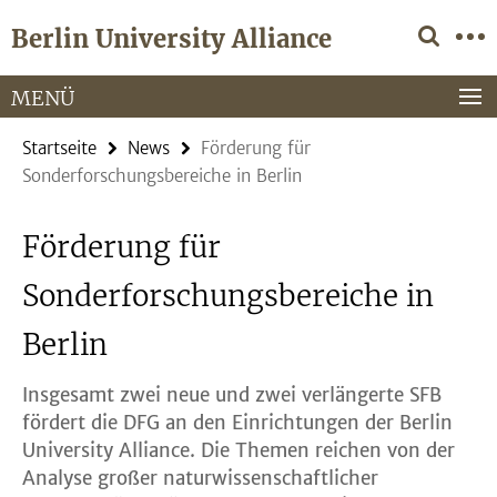
Springe
Service-
Berlin University Alliance
direkt
Navigation
zu
Inhalt
MENÜ
Startseite
News
Förderung für
Sonderforschungsbereiche in Berlin
Förderung für
Sonderforschungsbereiche in
Berlin
Insgesamt zwei neue und zwei verlängerte SFB
fördert die DFG an den Einrichtungen der Berlin
University Alliance. Die Themen reichen von der
Analyse großer naturwissenschaftlicher