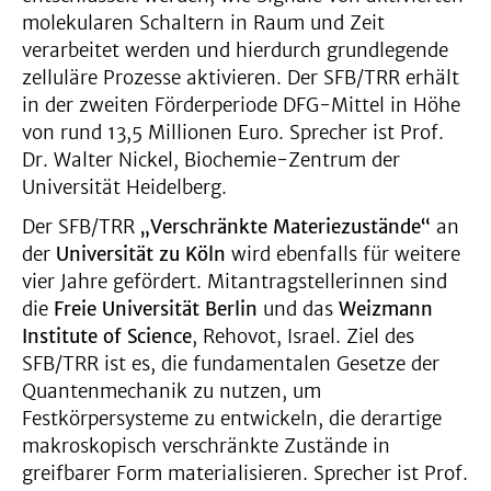
molekularen Schaltern in Raum und Zeit
verarbeitet werden und hierdurch grundlegende
zelluläre Prozesse aktivieren. Der SFB/TRR erhält
in der zweiten Förderperiode DFG-Mittel in Höhe
von rund 13,5 Millionen Euro. Sprecher ist Prof.
Dr. Walter Nickel, Biochemie-Zentrum der
Universität Heidelberg.
Der SFB/TRR
„Verschränkte Materiezustände“
an
der
Universität zu Köln
wird ebenfalls für weitere
vier Jahre gefördert. Mitantragstellerinnen sind
die
Freie Universität Berlin
und das
Weizmann
Institute of Science
, Rehovot, Israel. Ziel des
SFB/TRR ist es, die fundamentalen Gesetze der
Quantenmechanik zu nutzen, um
Festkörpersysteme zu entwickeln, die derartige
makroskopisch verschränkte Zustände in
greifbarer Form materialisieren. Sprecher ist Prof.