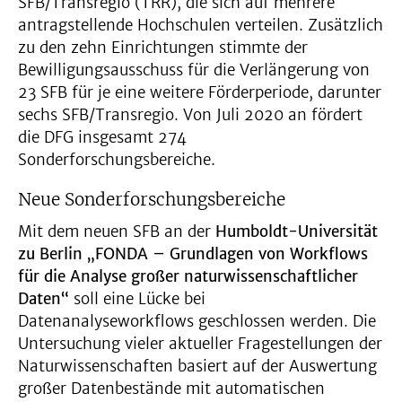
SFB/Transregio (TRR), die sich auf mehrere
antragstellende Hochschulen verteilen. Zusätzlich
zu den zehn Einrichtungen stimmte der
Bewilligungsausschuss für die Verlängerung von
23 SFB für je eine weitere Förderperiode, darunter
sechs SFB/Transregio. Von Juli 2020 an fördert
die DFG insgesamt 274
Sonderforschungsbereiche.
Neue Sonderforschungsbereiche
Mit dem neuen SFB an der
Humboldt-Universität
zu Berlin
„FONDA – Grundlagen von Workflows
für die Analyse großer naturwissenschaftlicher
Daten“
soll eine Lücke bei
Datenanalyseworkflows geschlossen werden. Die
Untersuchung vieler aktueller Fragestellungen der
Naturwissenschaften basiert auf der Auswertung
großer Datenbestände mit automatischen