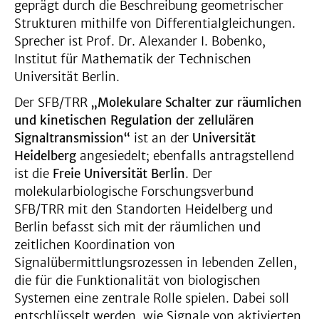
geprägt durch die Beschreibung geometrischer
Strukturen mithilfe von Differentialgleichungen.
Sprecher ist Prof. Dr. Alexander I. Bobenko,
Institut für Mathematik der Technischen
Universität Berlin.
Der SFB/TRR
„Molekulare Schalter zur räumlichen
und kinetischen Regulation der zellulären
Signaltransmission“
ist an der
Universität
Heidelberg
angesiedelt; ebenfalls antragstellend
ist die
Freie Universität Berlin
. Der
molekularbiologische Forschungsverbund
SFB/TRR mit den Standorten Heidelberg und
Berlin befasst sich mit der räumlichen und
zeitlichen Koordination von
Signalübermittlungsrozessen in lebenden Zellen,
die für die Funktionalität von biologischen
Systemen eine zentrale Rolle spielen. Dabei soll
entschlüsselt werden, wie Signale von aktivierten