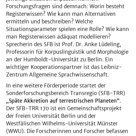
Forschungsfragen sind demnach: Worin besteht
Registerwissen? Wie kann man Alternativen
ermitteln und beschreiben? Welche
Situationsparameter spielen eine Rolle? Wie kann
man Registerwissen adäquat modellieren?
Sprecherin des SFB ist Prof. Dr. Anke Lüdeling,
Professorin für Korpuslinguistik und Morphologie
an der Humboldt-Universität zu Berlin. Ein
wichtiger Kooperationspartner ist das Leibniz-
Zentrum Allgemeine Sprachwissenschaft.
In eine weitere Förderperiode startet der
Sonderforschungsbereich Transregio (SFB-TRR)
„Späte Akkretion auf terrestrischen Planeten“
.
Der SFB-TRR 170 ist ein Gemeinschaftsprojekt
der Freien Universität Berlin und der
Westfälischen Wilhelms-Universität Münster
(WWU). Die Forscherinnen und Forscher befassen