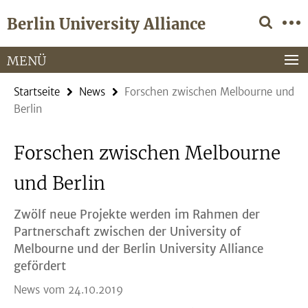
Springe
Service-
Berlin University Alliance
direkt
Navigation
zu
Inhalt
MENÜ
Startseite
News
Forschen zwischen Melbourne und
Berlin
Forschen zwischen Melbourne
und Berlin
Zwölf neue Projekte werden im Rahmen der
Partnerschaft zwischen der University of
Melbourne und der Berlin University Alliance
gefördert
News vom 24.10.2019