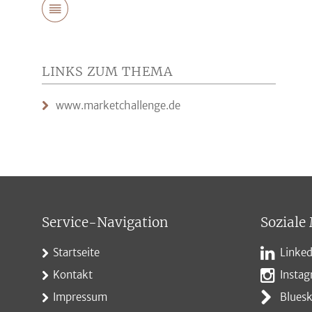
LINKS ZUM THEMA
www.marketchallenge.de
Service-Navigation
Soziale
Startseite
Linked
Kontakt
Insta
Impressum
Blues