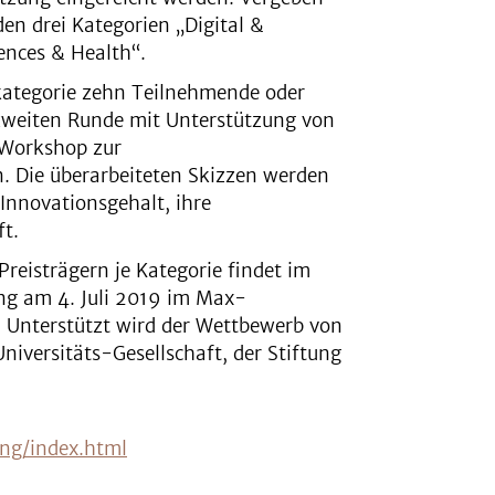
en drei Kategorien „Digital &
iences & Health“.
ategorie zehn Teilnehmende oder
 zweiten Runde mit Unterstützung von
 Workshop zur
. Die überarbeiteten Skizzen werden
 Innovationsgehalt, ihre
ft.
Preisträgern je Kategorie findet im
ng am 4. Juli 2019 im Max-
 Unterstützt wird der Wettbewerb von
iversitäts-Gesellschaft, der Stiftung
ng/index.html