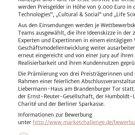
werden Preisgelder in Höhe von 9.000 Euro in d
Technologies“, „Cultural & Social“ und „Life Sc
Aus den Einsendungen werden je Wettbewerbsk
Teams ausgewählt, die ihre Ideenskizze in der
Experten und Expertinnen in einem eintägigen
Geschäftsmodellentwicklung weiter ausarbeiten
erneut eingereicht und von einer Jury auf ihren
Realisierbarkeit und ihren Kundennutzen geprü
Die Prämiierung von drei Preisträgerinnen und 
Rahmen einer feierlichen Abschlussveranstaltu
Liebermann-Haus am Brandenburger Tor statt.
der Ernst-Reuter-Gesellschaft, der Humboldt-Un
Charité und der Berliner Sparkasse.
Informationen zur Bewerbung
unter
http://www.marketchallenge.de/bewerbu