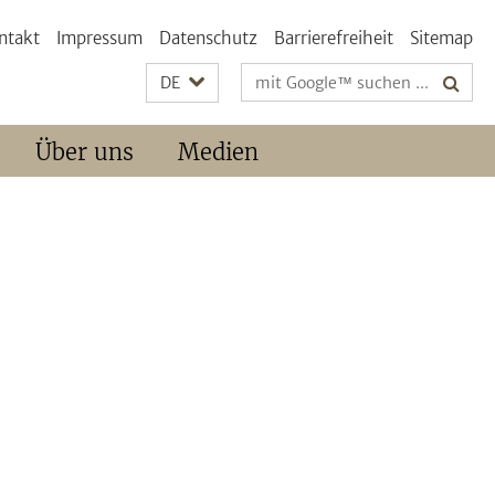
ntakt
Impressum
Datenschutz
Barrierefreiheit
Sitemap
Suchbegriffe
DE
Über uns
Medien