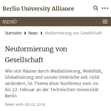
Springe
Service-
Berlin University Alliance
direkt
Navigation
zu
Inhalt
MENÜ
Startseite
News
Neuformierung von Gesellschaft
Neuformierung von
Gesellschaft
Wie sich Räume durch Mediatisierung, Mobilität,
Globalisierung und soziale Umbrüche seit 1968
verändern, ist Thema einer Konferenz vom 20.
bis 22. Februar an der Technischen Universität
Berlin
News vom 08.02.2019