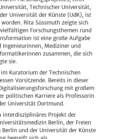
niversität, Technischer Universität,
der Universität der Künste (UdK), ist
t worden. Rita Süssmuth zeigte sich
 vielfältigen Forschungsthemen rund
ansformation ist eine große Aufgabe
l Ingenieurinnen, Mediziner und
nformatikerinnen zusammen, die sich
te sie.
 im Kuratorium der Technischen
ssen Vorsitzende. Bereits in dieser
Digitalisierungsforschung mit großem
er politischen Karriere als Professorin
der Universität Dortmund.
 interdisziplinäres Projekt der
niversitätsmedizin Berlin, der Freien
 Berlin und der Universität der Künste
g begreift sich als