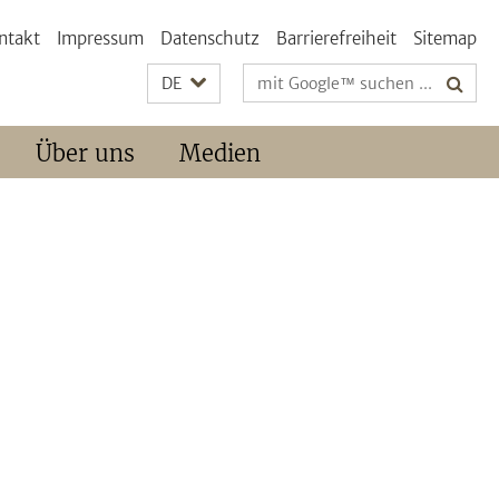
ntakt
Impressum
Datenschutz
Barrierefreiheit
Sitemap
Suchbegriffe
DE
Über uns
Medien