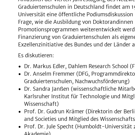
Graduiertenschulen in Deutschland findet am 1
Universität eine öffentliche Podiumsdiskussion 
Frage, wie die Ausbildung von Doktorandinnen 
Promotionsprogrammen weiterentwickelt werde
Finanzierung von Graduiertenschulen als eigene
Exzellenzinitiative des Bundes und der Länder a
Es diskutieren:
Dr. Markus Edler, Dahlem Research School (Fr
Dr. Anselm Fremmer (DFG, Programmdirektor
Graduiertenschulen, Nachwuchsförderung)
Dr. Sandra Janßen (wissenschaftliche Mitarbei
Karlsruher Institut für Technologie und Mitg
Wissenschaft)
Prof. Dr. Gudrun Krämer (Direktorin der Ber
and Societies und Mitglied des Wissenschafts
Prof. Dr. Jule Specht (Humboldt-Universität 
Akademie).