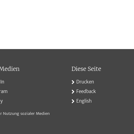
 Medien
Diese Seite
In
Drucken
gram
Feedback
ky
English
r Nutzung sozialer Medien