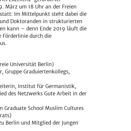
9. März um 18 Uhr an der Freien
statt: Im Mittelpunkt steht dabei die
und Doktoranden in strukturierten
n kann – denn Ende 2019 läuft die
 Förderlinie durch die
us.
eie Universität Berlin)
, Gruppe Graduiertenkollegs,
terin, Institut für Germanistik,
lied des Netzwerks Gute Arbeit in der
lin Graduate School Muslim Cultures
rats)
zu Berlin und Mitglied der Jungen