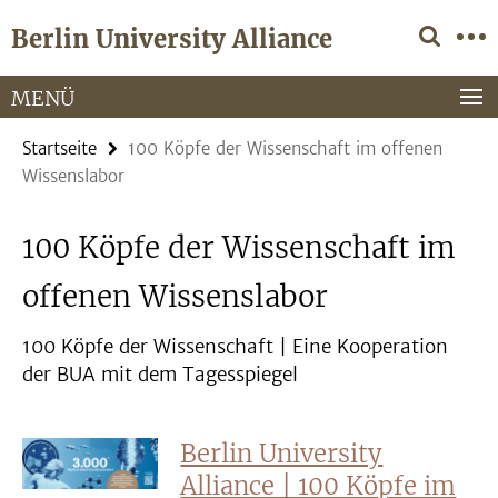
Springe
Service-
Berlin University Alliance
direkt
Navigation
zu
Inhalt
MENÜ
Startseite
100 Köpfe der Wissenschaft im offenen
Wissenslabor
100 Köpfe der Wissenschaft im
offenen Wissenslabor
100 Köpfe der Wissenschaft | Eine Kooperation
der BUA mit dem Tagesspiegel
Berlin University
Alliance | 100 Köpfe im