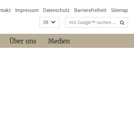
ntakt
Impressum
Datenschutz
Barrierefreiheit
Sitemap
Suchbegriffe
DE
Über uns
Medien