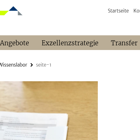
Startseite
Ko
 Angebote
Exzellenzstrategie
Transfer
Wissenslabor
seite-1