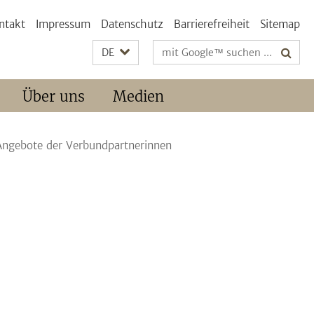
ntakt
Impressum
Datenschutz
Barrierefreiheit
Sitemap
Suchbegriffe
DE
Über uns
Medien
Angebote der Verbundpartnerinnen