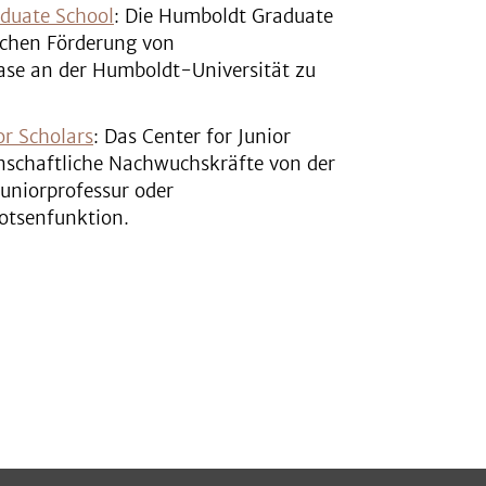
duate School
: Die Humboldt Graduate
ischen Förderung von
hase an der Humboldt-Universität zu
or Scholars
: Das Center for Junior
enschaftliche Nachwuchskräfte von der
uniorprofessur oder
otsenfunktion.