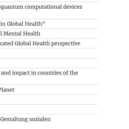
m quantum computational devices
 in Global Health“
l Mental Health
rated Global Health perspective
 and impact in countries of the
Planet
 Gestaltung sozialen