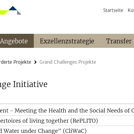
Startseite
Ko
 Angebote
Exzellenzstrategie
Transfer
rderte Projekte
Grand Challenges Projekte
ge Initiative
nt - Meeting the Health and the Social Needs of O
ertoires of living together (RePLITO)
nd Water under Change" (CliWaC)