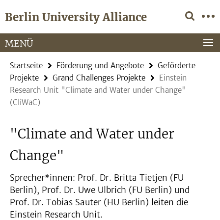
Springe
Service-
Berlin University Alliance
direkt
Navigation
zu
Inhalt
MENÜ
Startseite
Förderung und Angebote
Geförderte
Projekte
Grand Challenges Projekte
Einstein
Research Unit "Climate and Water under Change"
(CliWaC)
"Climate and Water under
Change"
Sprecher*innen: Prof. Dr. Britta Tietjen (FU
Berlin), Prof. Dr. Uwe Ulbrich (FU Berlin) und
Prof. Dr. Tobias Sauter (HU Berlin) leiten die
Einstein Research Unit.