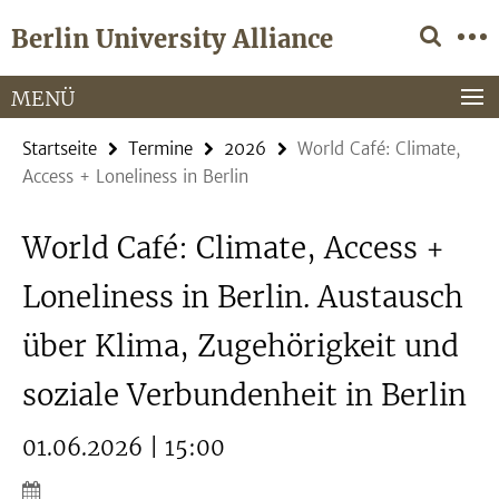
Springe
Service-
Berlin University Alliance
direkt
Navigation
zu
Inhalt
MENÜ
Startseite
Termine
2026
World Café: Climate,
Access + Loneliness in Berlin
World Café: Climate, Access +
Loneliness in Berlin. Austausch
über Klima, Zugehörigkeit und
soziale Verbundenheit in Berlin
01.06.2026 | 15:00