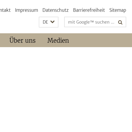
ntakt
Impressum
Datenschutz
Barrierefreiheit
Sitemap
Suchbegriffe
DE
Über uns
Medien