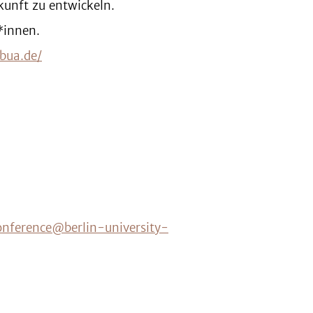
unft zu entwickeln.
r*innen.
bua.de/
nference@berlin-university-