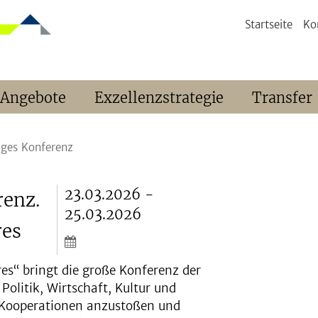
Startseite
Ko
 Angebote
Exzellenzstrategie
Transfer
nges Konferenz
23.03.2026 -
renz.
25.03.2026
res
res“ bringt die große Konferenz der
olitik, Wirtschaft, Kultur und
e Kooperationen anzustoßen und