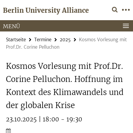
Springe
Service-
Berlin University Alliance
direkt
Navigation
zu
Inhalt
MENÜ
Startseite
Termine
2025
Kosmos Vorlesung mit
Prof.Dr. Corine Pelluchon
Kosmos Vorlesung mit Prof.Dr.
Corine Pelluchon. Hoffnung im
Kontext des Klimawandels und
der globalen Krise
23.10.2025 | 18:00 - 19:30