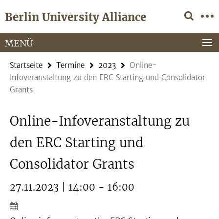
Springe
Service-
Berlin University Alliance
direkt
Navigation
zu
Inhalt
MENÜ
Startseite
Termine
2023
Online-
Infoveranstaltung zu den ERC Starting und Consolidator
Grants
Online-Infoveranstaltung zu
den ERC Starting und
Consolidator Grants
27.11.2023 | 14:00 - 16:00