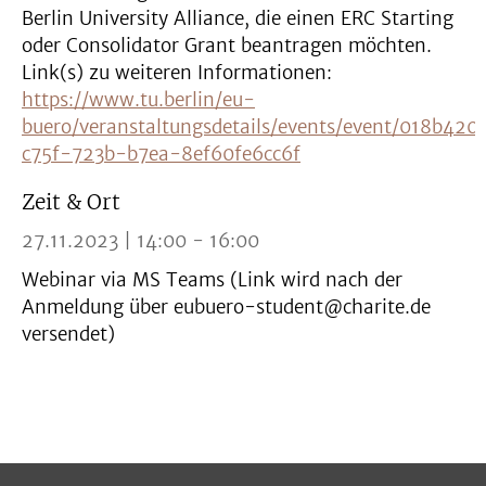
Berlin University Alliance, die einen ERC Starting
oder Consolidator Grant beantragen möchten.
Link(s) zu weiteren Informationen:
https://www.tu.berlin/eu-
buero/veranstaltungsdetails/events/event/018b420
c75f-723b-b7ea-8ef60fe6cc6f
Zeit & Ort
27.11.2023 | 14:00 - 16:00
Webinar via MS Teams (Link wird nach der
Anmeldung über eubuero-student@charite.de
versendet)